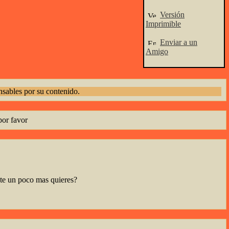
Versión
Imprimible
Enviar a un
Amigo
sables por su contenido.
or favor
ate un poco mas quieres?