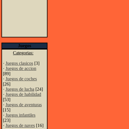
Juegos
Categorias:
·
Juegos clasicos
[3]
·
Juegos de accion
[89]
·
Juegos de coches
[26]
·
Juegos de lucha
[24]
·
Juegos de habilidad
[53]
·
Juegos de aventuras
[15]
·
Juegos infantiles
[23]
·
Juegos de naves
[16]