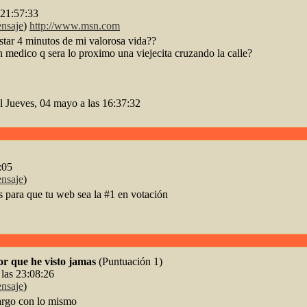
s 21:57:33
nsaje
)
http://www.msn.com
star 4 minutos de mi valorosa vida??
un medico q sera lo proximo una viejecita cruzando la calle?
 Jueves, 04 mayo a las 16:37:32
:05
nsaje
)
 para que tu web sea la #1 en votación
or que he visto jamas
(Puntuación 1)
 las 23:08:26
nsaje
)
largo con lo mismo