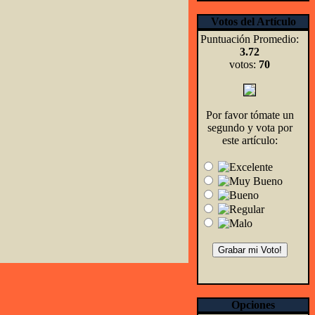
Votos del Artículo
Puntuación Promedio:
3.72
votos:
70
Por favor tómate un
segundo y vota por
este artículo:
Opciones