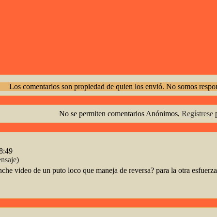
Los comentarios son propiedad de quien los envió. No somos respon
No se permiten comentarios Anónimos,
Regístrese
p
08:49
nsaje
)
nche video de un puto loco que maneja de reversa? para la otra esfuerz