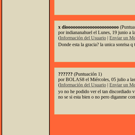
x dioooooooooooooooooooooo
(Puntua
por indiananahuel el Lunes, 19 junio a l
(
Información del Usuario
|
Enviar un Me
Donde esta la gracia? la unica sonrisa q
??????
(Puntuación 1)
por BOLAS8 el Miércoles, 05 julio a la
(
Información del Usuario
|
Enviar un Me
yo no he podido ver el tan discordiado 
no se si esta bien o no pero diganme co