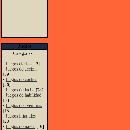
Juegos
Categorias:
·
Juegos clasicos
[3]
·
Juegos de accion
[89]
·
Juegos de coches
[26]
·
Juegos de lucha
[24]
·
Juegos de habilidad
[53]
·
Juegos de aventuras
[15]
·
Juegos infantiles
[23]
·
Juegos de naves
[16]