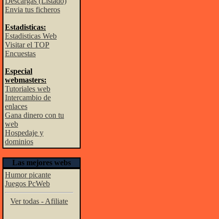
Descargas (Listado)
Envia tus ficheros
Estadisticas:
Estadisticas Web
Visitar el TOP
Encuestas
Especial
webmasters:
Tutoriales web
Intercambio de
enlaces
Gana dinero con tu
web
Hospedaje y
dominios
Las mejores webs
Humor picante
Juegos PcWeb
Ver todas - Afiliate