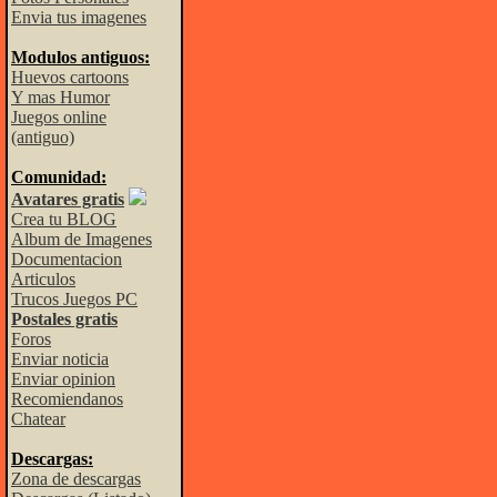
Envia tus imagenes
Modulos antiguos:
Huevos cartoons
Y mas Humor
Juegos online
(antiguo)
Comunidad:
Avatares gratis
Crea tu BLOG
Album de Imagenes
Documentacion
Articulos
Trucos Juegos PC
Postales gratis
Foros
Enviar noticia
Enviar opinion
Recomiendanos
Chatear
Descargas:
Zona de descargas