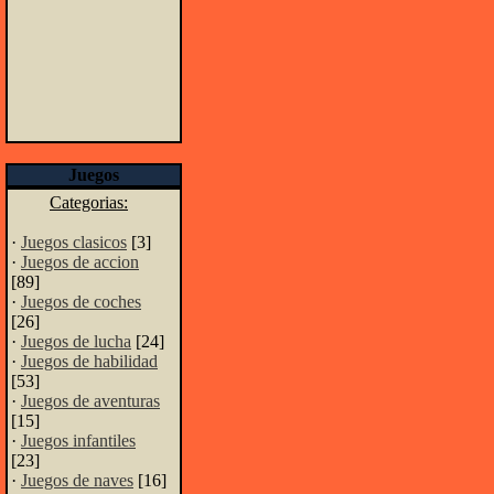
Juegos
Categorias:
·
Juegos clasicos
[3]
·
Juegos de accion
[89]
·
Juegos de coches
[26]
·
Juegos de lucha
[24]
·
Juegos de habilidad
[53]
·
Juegos de aventuras
[15]
·
Juegos infantiles
[23]
·
Juegos de naves
[16]