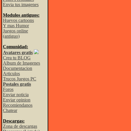
Envia tus imagenes
Modulos antiguos:
Huevos cartoons
Y mas Humor
Juegos online
(antiguo)
Comunidad:
Avatares gratis
Crea tu BLOG
Album de Imagenes
Documentacion
Articulos
Trucos Juegos PC
Postales gratis
Foros
Enviar noticia
Enviar opinion
Recomiendanos
Chatear
Descargas:
Zona de descargas