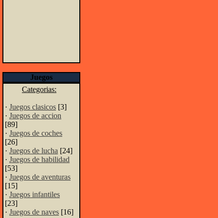
Juegos
Categorias:
·
Juegos clasicos
[3]
·
Juegos de accion
[89]
·
Juegos de coches
[26]
·
Juegos de lucha
[24]
·
Juegos de habilidad
[53]
·
Juegos de aventuras
[15]
·
Juegos infantiles
[23]
·
Juegos de naves
[16]