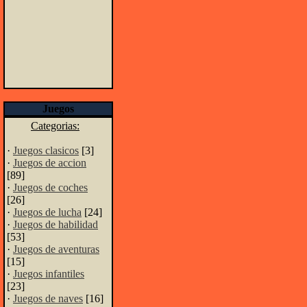
Juegos
Categorias:
·
Juegos clasicos
[3]
·
Juegos de accion
[89]
·
Juegos de coches
[26]
·
Juegos de lucha
[24]
·
Juegos de habilidad
[53]
·
Juegos de aventuras
[15]
·
Juegos infantiles
[23]
·
Juegos de naves
[16]