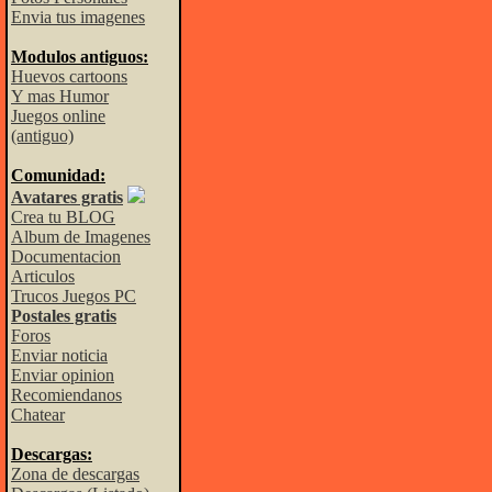
Envia tus imagenes
Modulos antiguos:
Huevos cartoons
Y mas Humor
Juegos online
(antiguo)
Comunidad:
Avatares gratis
Crea tu BLOG
Album de Imagenes
Documentacion
Articulos
Trucos Juegos PC
Postales gratis
Foros
Enviar noticia
Enviar opinion
Recomiendanos
Chatear
Descargas:
Zona de descargas