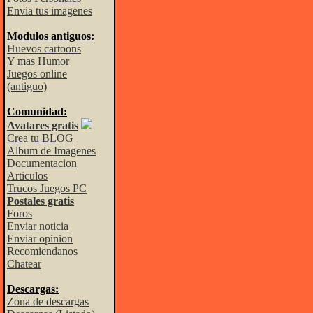
Envia tus imagenes
Modulos antiguos:
Huevos cartoons
Y mas Humor
Juegos online
(antiguo)
Comunidad:
Avatares gratis
Crea tu BLOG
Album de Imagenes
Documentacion
Articulos
Trucos Juegos PC
Postales gratis
Foros
Enviar noticia
Enviar opinion
Recomiendanos
Chatear
Descargas:
Zona de descargas