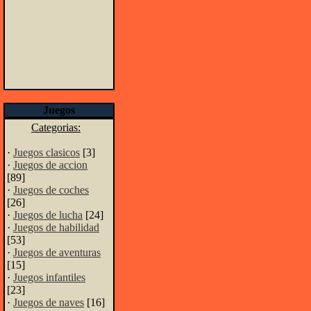
Juegos
Categorias:
·
Juegos clasicos
[3]
·
Juegos de accion
[89]
·
Juegos de coches
[26]
·
Juegos de lucha
[24]
·
Juegos de habilidad
[53]
·
Juegos de aventuras
[15]
·
Juegos infantiles
[23]
·
Juegos de naves
[16]