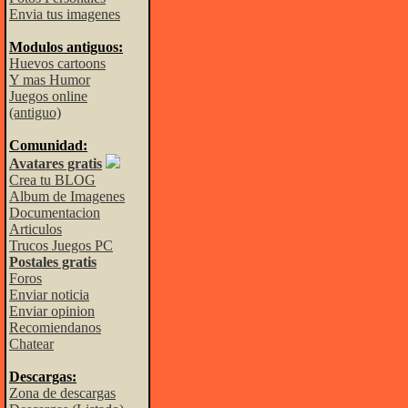
Envia tus imagenes
Modulos antiguos:
Huevos cartoons
Y mas Humor
Juegos online
(antiguo)
Comunidad:
Avatares gratis
Crea tu BLOG
Album de Imagenes
Documentacion
Articulos
Trucos Juegos PC
Postales gratis
Foros
Enviar noticia
Enviar opinion
Recomiendanos
Chatear
Descargas:
Zona de descargas