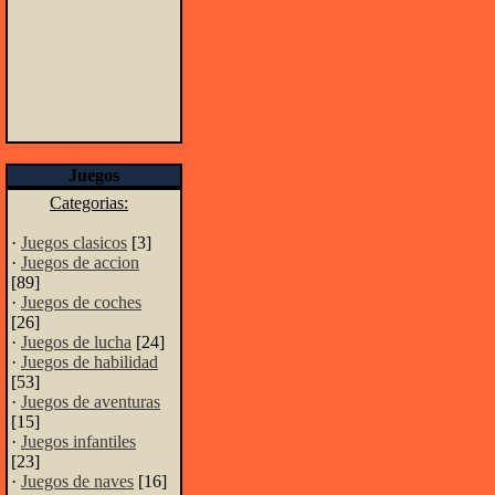
Juegos
Categorias:
·
Juegos clasicos
[3]
·
Juegos de accion
[89]
·
Juegos de coches
[26]
·
Juegos de lucha
[24]
·
Juegos de habilidad
[53]
·
Juegos de aventuras
[15]
·
Juegos infantiles
[23]
·
Juegos de naves
[16]