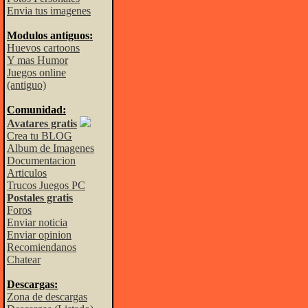
Envia tus imagenes
Modulos antiguos:
Huevos cartoons
Y mas Humor
Juegos online
(antiguo)
Comunidad:
Avatares gratis
Crea tu BLOG
Album de Imagenes
Documentacion
Articulos
Trucos Juegos PC
Postales gratis
Foros
Enviar noticia
Enviar opinion
Recomiendanos
Chatear
Descargas:
Zona de descargas