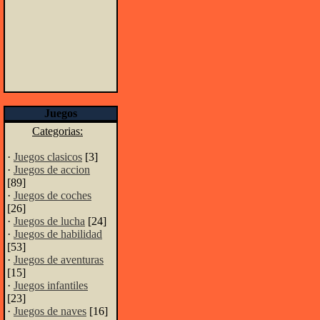
Juegos
Categorias:
·
Juegos clasicos
[3]
·
Juegos de accion
[89]
·
Juegos de coches
[26]
·
Juegos de lucha
[24]
·
Juegos de habilidad
[53]
·
Juegos de aventuras
[15]
·
Juegos infantiles
[23]
·
Juegos de naves
[16]