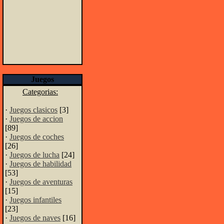
Juegos
Categorias:
·
Juegos clasicos
[3]
·
Juegos de accion
[89]
·
Juegos de coches
[26]
·
Juegos de lucha
[24]
·
Juegos de habilidad
[53]
·
Juegos de aventuras
[15]
·
Juegos infantiles
[23]
·
Juegos de naves
[16]