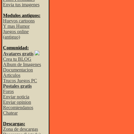
Envia tus imagenes
Modulos antiguos:
Huevos cartoons
Y mas Humor
Juegos online
(antiguo)
Comunidad:
Avatares gratis
Crea tu BLOG
Album de Imagenes
Documentacion
Articulos
Trucos Juegos PC
Postales gratis
Foros
Enviar noticia
Enviar opinion
Recomiendanos
Chatear
Descargas:
Zona de descargas