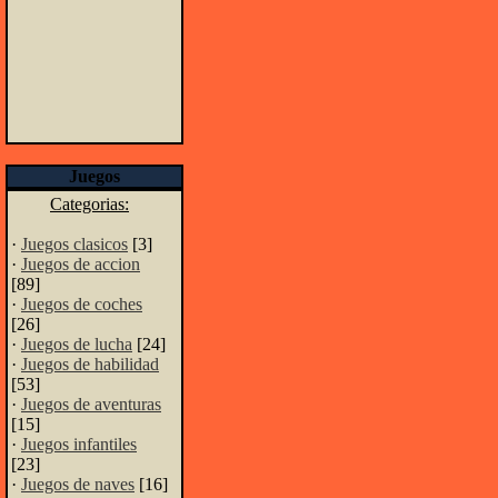
Juegos
Categorias:
·
Juegos clasicos
[3]
·
Juegos de accion
[89]
·
Juegos de coches
[26]
·
Juegos de lucha
[24]
·
Juegos de habilidad
[53]
·
Juegos de aventuras
[15]
·
Juegos infantiles
[23]
·
Juegos de naves
[16]