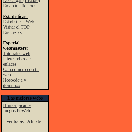
Descargas (Listado)
Envia tus ficheros
Estadisticas:
Estadisticas Web
Visitar el TOP
Encuestas
Especial
webmasters:
Tutoriales web
Intercambio de
enlaces
Gana dinero con tu
web
Hospedaje y
dominios
Las mejores webs
Humor picante
Juegos PcWeb
Ver todas - Afiliate