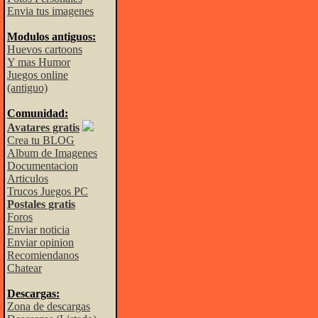
Envia tus imagenes
Modulos antiguos:
Huevos cartoons
Y mas Humor
Juegos online
(antiguo)
Comunidad:
Avatares gratis
Crea tu BLOG
Album de Imagenes
Documentacion
Articulos
Trucos Juegos PC
Postales gratis
Foros
Enviar noticia
Enviar opinion
Recomiendanos
Chatear
Descargas:
Zona de descargas