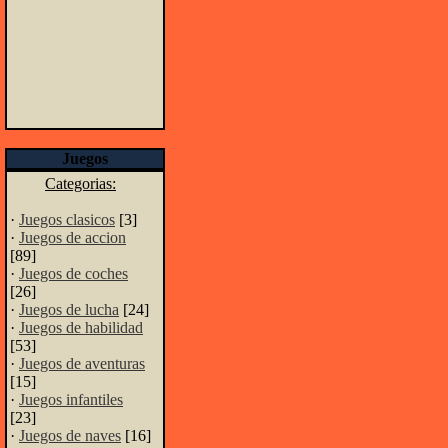
Juegos
Categorias:
·
Juegos clasicos
[3]
·
Juegos de accion
[89]
·
Juegos de coches
[26]
·
Juegos de lucha
[24]
·
Juegos de habilidad
[53]
·
Juegos de aventuras
[15]
·
Juegos infantiles
[23]
·
Juegos de naves
[16]