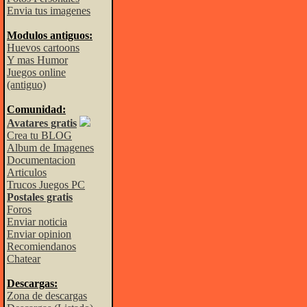
Envia tus imagenes
Modulos antiguos:
Huevos cartoons
Y mas Humor
Juegos online
(antiguo)
Comunidad:
Avatares gratis
Crea tu BLOG
Album de Imagenes
Documentacion
Articulos
Trucos Juegos PC
Postales gratis
Foros
Enviar noticia
Enviar opinion
Recomiendanos
Chatear
Descargas:
Zona de descargas