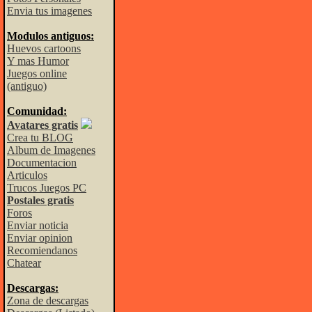
Envia tus imagenes
Modulos antiguos:
Huevos cartoons
Y mas Humor
Juegos online
(antiguo)
Comunidad:
Avatares gratis
Crea tu BLOG
Album de Imagenes
Documentacion
Articulos
Trucos Juegos PC
Postales gratis
Foros
Enviar noticia
Enviar opinion
Recomiendanos
Chatear
Descargas:
Zona de descargas