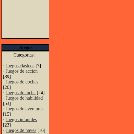
Juegos
Categorias:
·
Juegos clasicos
[3]
·
Juegos de accion
[89]
·
Juegos de coches
[26]
·
Juegos de lucha
[24]
·
Juegos de habilidad
[53]
·
Juegos de aventuras
[15]
·
Juegos infantiles
[23]
·
Juegos de naves
[16]