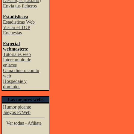
Descargas (Listado)
Envia tus ficheros
Estadisticas:
Estadisticas Web
Visitar el TOP
Encuestas
Especial
webmasters:
Tutoriales web
Intercambio de
enlaces
Gana dinero con tu
web
Hospedaje y
dominios
Las mejores webs
Humor picante
Juegos PcWeb
Ver todas - Afiliate