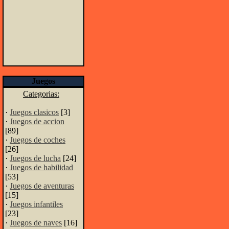
Juegos
Categorias:
·
Juegos clasicos
[3]
·
Juegos de accion
[89]
·
Juegos de coches
[26]
·
Juegos de lucha
[24]
·
Juegos de habilidad
[53]
·
Juegos de aventuras
[15]
·
Juegos infantiles
[23]
·
Juegos de naves
[16]