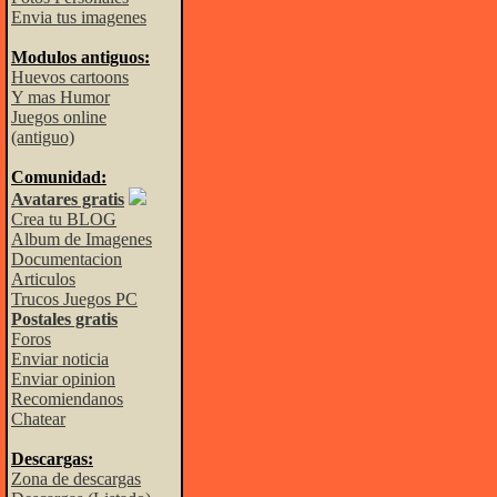
Envia tus imagenes
Modulos antiguos:
Huevos cartoons
Y mas Humor
Juegos online
(antiguo)
Comunidad:
Avatares gratis
Crea tu BLOG
Album de Imagenes
Documentacion
Articulos
Trucos Juegos PC
Postales gratis
Foros
Enviar noticia
Enviar opinion
Recomiendanos
Chatear
Descargas:
Zona de descargas