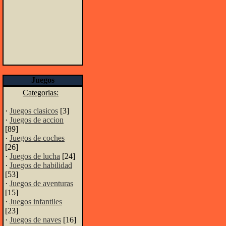
Juegos
Categorias:
·
Juegos clasicos
[3]
·
Juegos de accion
[89]
·
Juegos de coches
[26]
·
Juegos de lucha
[24]
·
Juegos de habilidad
[53]
·
Juegos de aventuras
[15]
·
Juegos infantiles
[23]
·
Juegos de naves
[16]