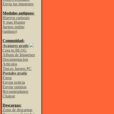
Envia tus imagenes
Modulos antiguos:
Huevos cartoons
Y mas Humor
Juegos online
(antiguo)
Comunidad:
Avatares gratis
Crea tu BLOG
Album de Imagenes
Documentacion
Articulos
Trucos Juegos PC
Postales gratis
Foros
Enviar noticia
Enviar opinion
Recomiendanos
Chatear
Descargas:
Zona de descargas