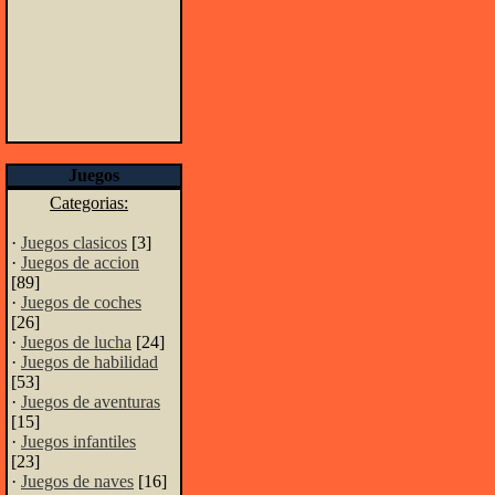
Juegos
Categorias:
·
Juegos clasicos
[3]
·
Juegos de accion
[89]
·
Juegos de coches
[26]
·
Juegos de lucha
[24]
·
Juegos de habilidad
[53]
·
Juegos de aventuras
[15]
·
Juegos infantiles
[23]
·
Juegos de naves
[16]