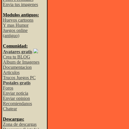
Envia tus imagenes
Modulos antiguos:
Huevos cartoons
Y mas Humor
Juegos online
(antiguo)
Comunidad:
Avatares gratis
Crea tu BLOG
Album de Imagenes
Documentacion
Articulos
Trucos Juegos PC
Postales gratis
Foros
Enviar noticia
Enviar opinion
Recomiendanos
Chatear
Descargas:
Zona de descargas