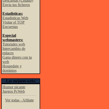
Descargas (Listado)
Envia tus ficheros
Estadisticas:
Estadisticas Web
Visitar el TOP
Encuestas
Especial
webmasters:
Tutoriales web
Intercambio de
enlaces
Gana dinero con tu
web
Hospedaje y
dominios
Las mejores webs
Humor picante
Juegos PcWeb
Ver todas - Afiliate