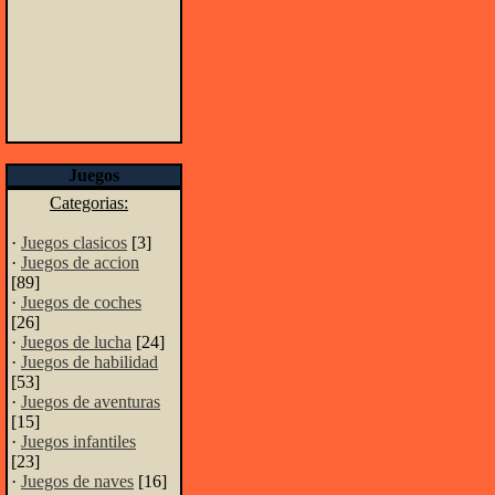
Juegos
Categorias:
·
Juegos clasicos
[3]
·
Juegos de accion
[89]
·
Juegos de coches
[26]
·
Juegos de lucha
[24]
·
Juegos de habilidad
[53]
·
Juegos de aventuras
[15]
·
Juegos infantiles
[23]
·
Juegos de naves
[16]