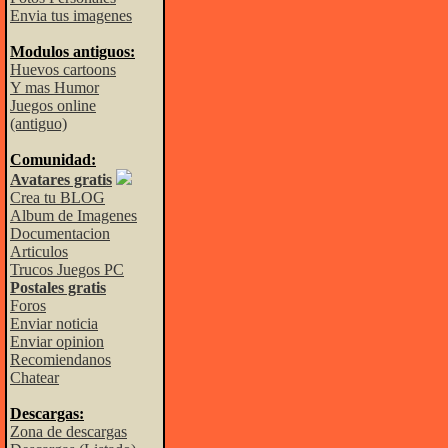
Envia tus imagenes
Modulos antiguos:
Huevos cartoons
Y mas Humor
Juegos online
(antiguo)
Comunidad:
Avatares gratis
Crea tu BLOG
Album de Imagenes
Documentacion
Articulos
Trucos Juegos PC
Postales gratis
Foros
Enviar noticia
Enviar opinion
Recomiendanos
Chatear
Descargas:
Zona de descargas