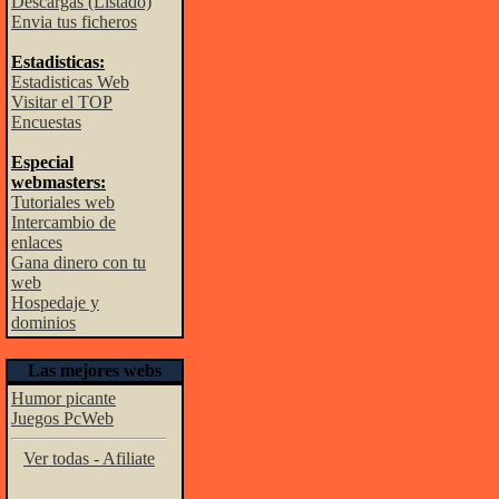
Descargas (Listado)
Envia tus ficheros
Estadisticas:
Estadisticas Web
Visitar el TOP
Encuestas
Especial
webmasters:
Tutoriales web
Intercambio de
enlaces
Gana dinero con tu
web
Hospedaje y
dominios
Las mejores webs
Humor picante
Juegos PcWeb
Ver todas - Afiliate