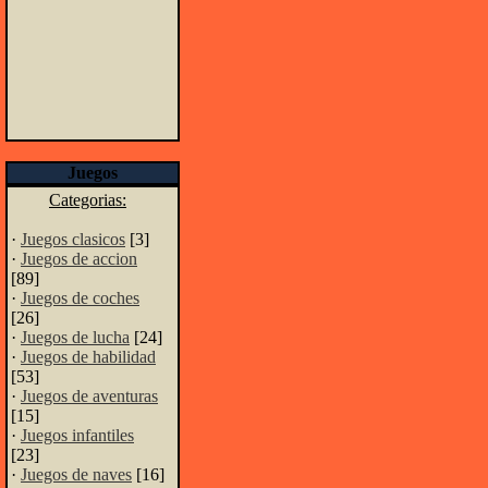
Juegos
Categorias:
·
Juegos clasicos
[3]
·
Juegos de accion
[89]
·
Juegos de coches
[26]
·
Juegos de lucha
[24]
·
Juegos de habilidad
[53]
·
Juegos de aventuras
[15]
·
Juegos infantiles
[23]
·
Juegos de naves
[16]