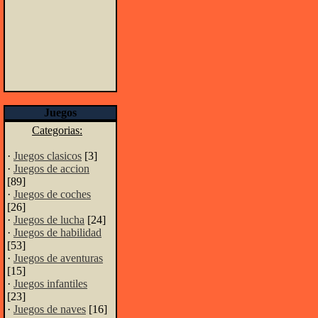
Juegos
Categorias:
·
Juegos clasicos
[3]
·
Juegos de accion
[89]
·
Juegos de coches
[26]
·
Juegos de lucha
[24]
·
Juegos de habilidad
[53]
·
Juegos de aventuras
[15]
·
Juegos infantiles
[23]
·
Juegos de naves
[16]