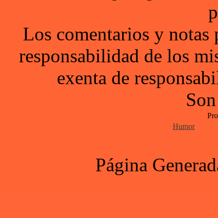
p
Los comentarios y notas 
responsabilidad de los mi
exenta de responsabil
Son
Pro
Humor
Página Generad