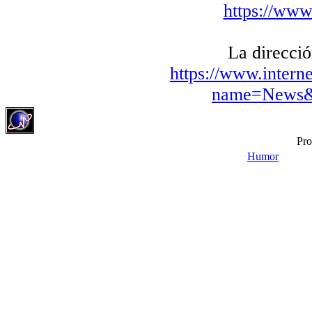
https://www
La direcció
https://www.intern
name=News&f
Pro
Humor