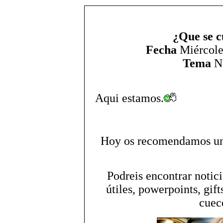
¿Que se c
Fecha
Miércoles
Tema
No
Aqui estamos.
Hoy os recomendamos una
Podreis encontrar notici
útiles, powerpoints, gift
cuece