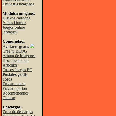
Envia tus imagenes
Modulos antiguos:
Huevos cartoons
Y mas Humor
Juegos online
(antiguo)
Comunidad:
Avatares gratis
Crea tu BLOG
Album de Imagenes
Documentacion
Articulos
Trucos Juegos PC
Postales gratis
Foros
Enviar noticia
Enviar opinion
Recomiendanos
Chatear
Descargas:
Zona de descargas