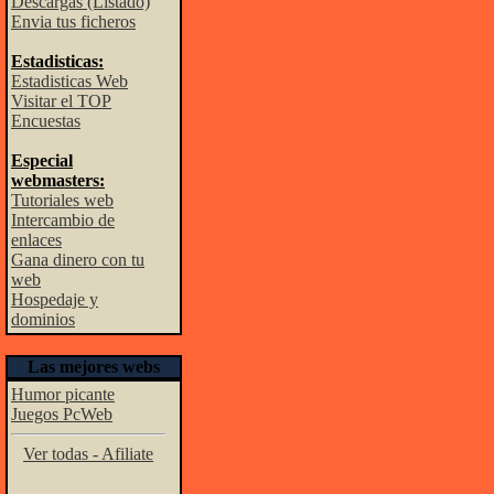
Descargas (Listado)
Envia tus ficheros
Estadisticas:
Estadisticas Web
Visitar el TOP
Encuestas
Especial
webmasters:
Tutoriales web
Intercambio de
enlaces
Gana dinero con tu
web
Hospedaje y
dominios
Las mejores webs
Humor picante
Juegos PcWeb
Ver todas - Afiliate