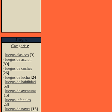
Juegos
Categorias:
·
Juegos clasicos
[3]
·
Juegos de accion
[89]
·
Juegos de coches
[26]
·
Juegos de lucha
[24]
·
Juegos de habilidad
[53]
·
Juegos de aventuras
[15]
·
Juegos infantiles
[23]
·
Juegos de naves
[16]