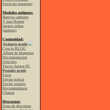
Envia tus imagenes
Modulos antiguos:
Huevos cartoons
Y mas Humor
Juegos online
(antiguo)
Comunidad:
Avatares gratis
Crea tu BLOG
Album de Imagenes
Documentacion
Articulos
Trucos Juegos PC
Postales gratis
Foros
Enviar noticia
Enviar opinion
Recomiendanos
Chatear
Descargas:
Zona de descargas