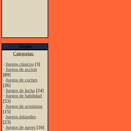
Juegos
Categorias:
·
Juegos clasicos
[3]
·
Juegos de accion
[89]
·
Juegos de coches
[26]
·
Juegos de lucha
[24]
·
Juegos de habilidad
[53]
·
Juegos de aventuras
[15]
·
Juegos infantiles
[23]
·
Juegos de naves
[16]