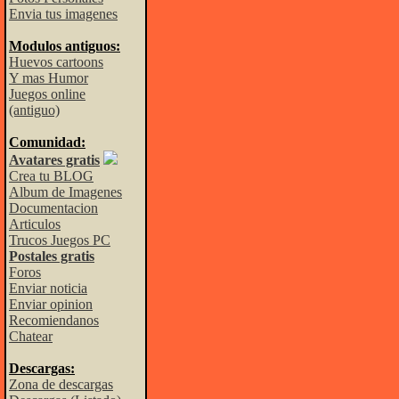
Envia tus imagenes
Modulos antiguos:
Huevos cartoons
Y mas Humor
Juegos online
(antiguo)
Comunidad:
Avatares gratis
Crea tu BLOG
Album de Imagenes
Documentacion
Articulos
Trucos Juegos PC
Postales gratis
Foros
Enviar noticia
Enviar opinion
Recomiendanos
Chatear
Descargas:
Zona de descargas