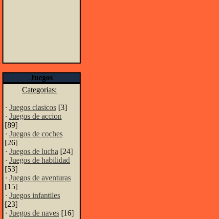
Juegos
Categorias:
·
Juegos clasicos
[3]
·
Juegos de accion
[89]
·
Juegos de coches
[26]
·
Juegos de lucha
[24]
·
Juegos de habilidad
[53]
·
Juegos de aventuras
[15]
·
Juegos infantiles
[23]
·
Juegos de naves
[16]