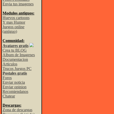
Envia tus imagenes
Modulos antiguos:
Huevos cartoons
Y mas Humor
Juegos online
(antiguo)
Comunidad:
Avatares gratis
Crea tu BLOG
Album de Imagenes
Documentacion
Articulos
Trucos Juegos PC
Postales gratis
Foros
Enviar noticia
Enviar opinion
Recomiendanos
Chatear
Descargas:
Zona de descargas