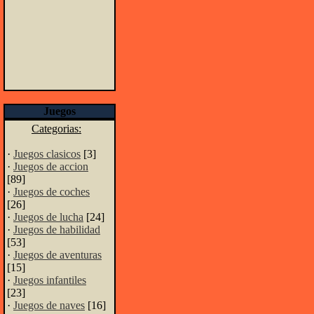
Juegos
Categorias:
·
Juegos clasicos
[3]
·
Juegos de accion
[89]
·
Juegos de coches
[26]
·
Juegos de lucha
[24]
·
Juegos de habilidad
[53]
·
Juegos de aventuras
[15]
·
Juegos infantiles
[23]
·
Juegos de naves
[16]