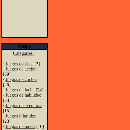
Juegos
Categorias:
·
Juegos clasicos
[3]
·
Juegos de accion
[89]
·
Juegos de coches
[26]
·
Juegos de lucha
[24]
·
Juegos de habilidad
[53]
·
Juegos de aventuras
[15]
·
Juegos infantiles
[23]
·
Juegos de naves
[16]